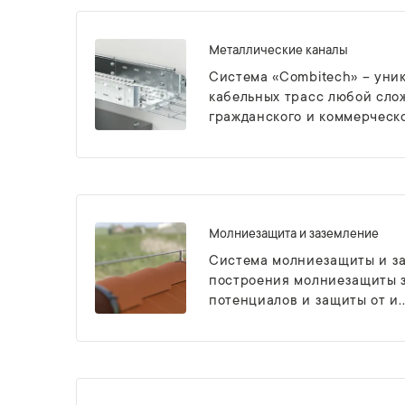
Металлические каналы
Система «Combitech» – уни
кабельных трасс любой сло
гражданского и коммерческо.
Молниезащита и заземление
Система молниезащиты и за
построения молниезащиты з
потенциалов и защиты от и..