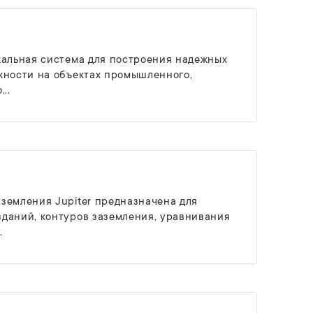
кальная система для построения надежных
жности на объектах промышленного,
..
земления Jupiter предназначена для
даний, контуров заземления, уравнивания
.