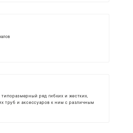
налов
 типоразмерный ряд гибких и жестких,
х труб и аксессуаров к ним с различным