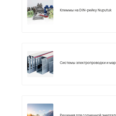
Клеммы на DIN-рейку Nuputuk
Системы электропроводки и мар
Решения для солнечной энергет