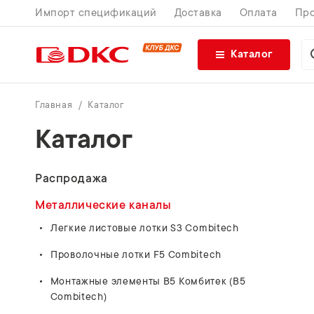
Импорт спецификаций
Доставка
Оплата
Про
Каталог
Главная
Каталог
Каталог
Распродажа
Металлические каналы
Легкие листовые лотки S3 Combitech
Проволочные лотки F5 Combitech
Монтажные элементы В5 Комбитек (B5
Combitech)