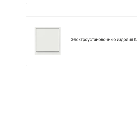
Электроустановочные изделия 