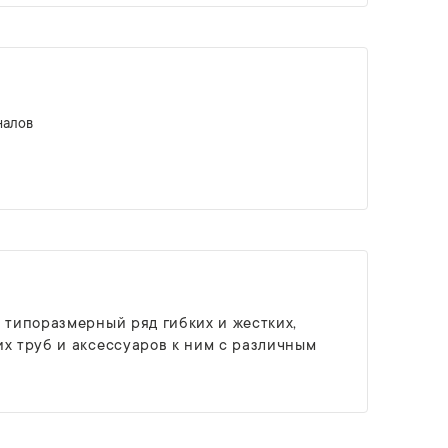
налов
 типоразмерный ряд гибких и жестких,
х труб и аксессуаров к ним с различным