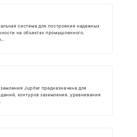
кальная система для построения надежных
жности на объектах промышленного,
..
земления Jupiter предназначена для
даний, контуров заземления, уравнивания
.