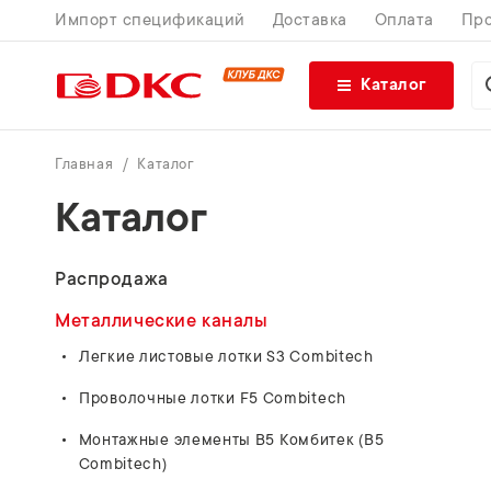
Импорт спецификаций
Доставка
Оплата
Про
Каталог
Главная
Каталог
Каталог
Распродажа
Металлические каналы
Легкие листовые лотки S3 Combitech
Проволочные лотки F5 Combitech
Монтажные элементы В5 Комбитек (B5
Combitech)