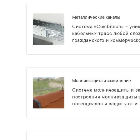
Металлические каналы
Система «Combitech» – уни
кабельных трасс любой сло
гражданского и коммерческо.
Молниезащита и заземление
Система молниезащиты и за
построения молниезащиты з
потенциалов и защиты от и..