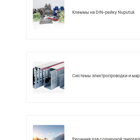
Клеммы на DIN-рейку Nuputuk
Системы электропроводки и мар
Решения для солнечной энергет