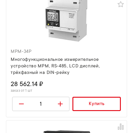
MPM-34P
Многофункциональное измерительное
устройство МРМ, RS-485, LCD дисплей,
трёхфазный на DIN-рейку
28 562.14 ₽
заказ от 1 шт
Купить