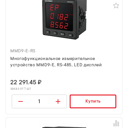
MMD9-E-RS
Многофункциональное измерительное
устройство MMD9-E, RS-485, LED дисплей
22 291.45 ₽
заказ от 1 шт
Купить