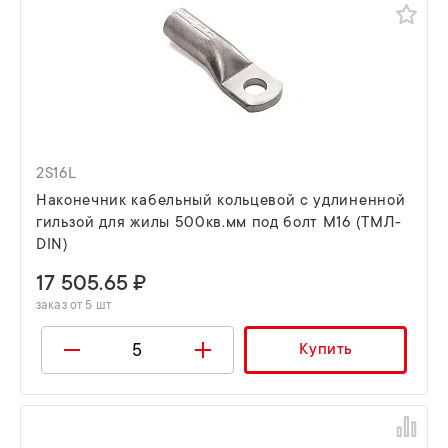
2S16L
Наконечник кабельный кольцевой с удлиненной
гильзой для жилы 500кв.мм под болт М16 (ТМЛ-
DIN)
17 505.65 ₽
заказ от 5 шт
Купить