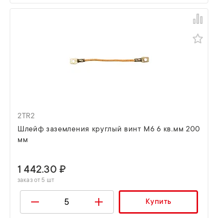
2TR2
Шлейф заземления круглый винт М6 6 кв.мм 200
мм
1 442.30 ₽
заказ от 5 шт
Купить