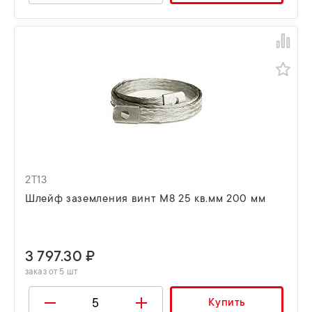
2T13
Шлейф заземления винт М8 25 кв.мм 200 мм
3 797.30 ₽
заказ от 5 шт
Купить