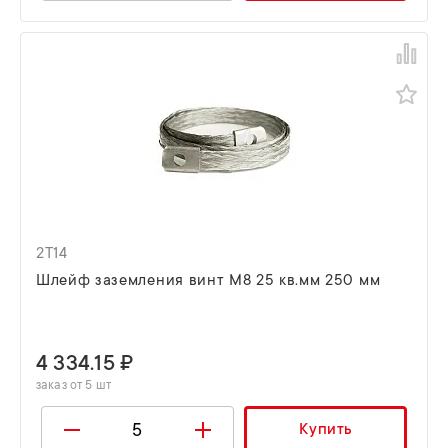
2T14
Шлейф заземления винт М8 25 кв.мм 250 мм
4 334.15 ₽
заказ от 5 шт
Купить