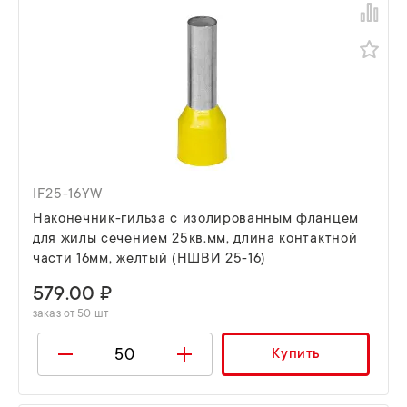
IF25-16YW
Наконечник-гильза с изолированным фланцем
для жилы сечением 25кв.мм, длина контактной
части 16мм, желтый (НШВИ 25-16)
579.00 ₽
заказ от 50 шт
Купить