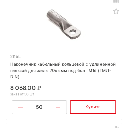
2I16L
Наконечник кабельный кольцевой с удлиненной
гильзой для жилы 70кв.мм под болт М16 (ТМЛ-
DIN)
8 068.00 ₽
заказ от 50 шт
Купить