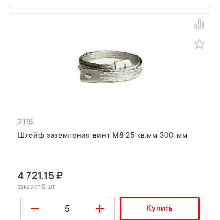
2T15
Шлейф заземления винт М8 25 кв.мм 300 мм
4 721.15 ₽
заказ от 5 шт
Купить