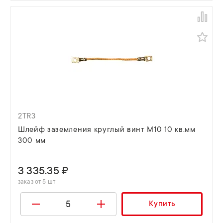
2TR3
Шлейф заземления круглый винт М10 10 кв.мм
300 мм
3 335.35 ₽
заказ от 5 шт
Купить