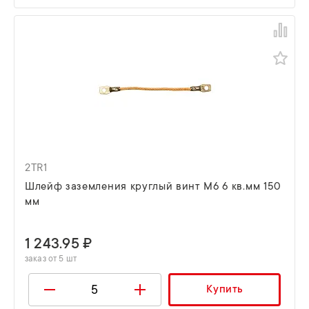
2TR1
Шлейф заземления круглый винт М6 6 кв.мм 150
мм
1 243.95 ₽
заказ от 5 шт
Купить