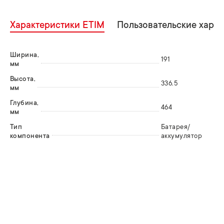
Характеристики ETIM
Пользовательские хара
Ширина,
191
мм
Высота,
336.5
мм
Глубина,
464
мм
Тип
Батарея/
компонента
аккумулятор