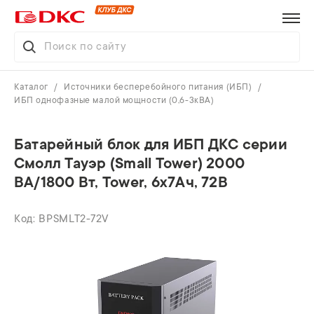
Каталог
Источники бесперебойного питания (ИБП)
ИБП однофазные малой мощности (0,6-3кВА)
Батарейный блок для ИБП ДКС серии
Смолл Тауэр (Small Tower) 2000
ВА/1800 Вт, Tower, 6х7Ач, 72В
BPSMLT2-72V