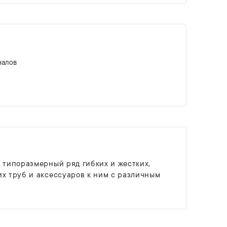
налов
 типоразмерный ряд гибких и жестких,
х труб и аксессуаров к ним с различным