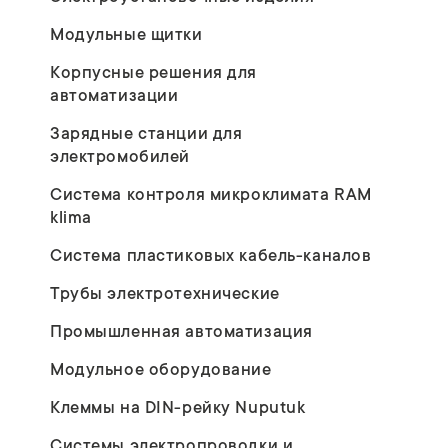
Модульные щитки
Корпусные решения для
автоматизации
Зарядные станции для
электромобилей
Система контроля микроклимата RAM
klima
Система пластиковых кабель-каналов
Трубы электротехнические
Промышленная автоматизация
Модульное оборудование
Клеммы на DIN-рейку Nuputuk
Системы электропроводки и