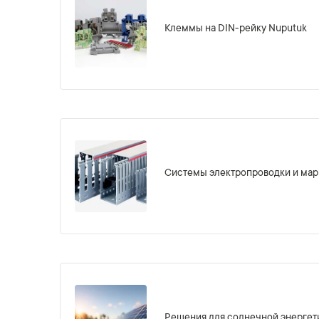
Клеммы на DIN-рейку Nuputuk
Системы электропроводки и мар
Решения для солнечной энергет