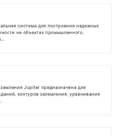
кальная система для построения надежных
жности на объектах промышленного,
..
земления Jupiter предназначена для
даний, контуров заземления, уравнивания
.