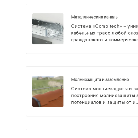
Металлические каналы
Система «Combitech» – уни
кабельных трасс любой сло
гражданского и коммерческо.
Молниезащита и заземление
Система молниезащиты и за
построения молниезащиты з
потенциалов и защиты от и..