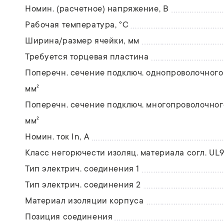
Номин. (расчетное) напряжение, В
Рабочая температура, °C
Ширина/размер ячейки, мм
Требуется торцевая пластина
Поперечн. сечение подключ. однопроволочного 
мм²
Поперечн. сечение подключ. многопроволочного
мм²
Номин. ток In, А
Класс негорючести изоляц. материала согл. UL
Тип электрич. соединения 1
Тип электрич. соединения 2
Материал изоляции корпуса
Позиция соединения