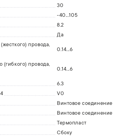
30
-40...105
8.2
Да
(жесткого) провода,
0.14...6
 (гибкого) провода,
0.14...6
6.3
94
V0
Винтовое соединение
Винтовое соединение
Термопласт
Сбоку