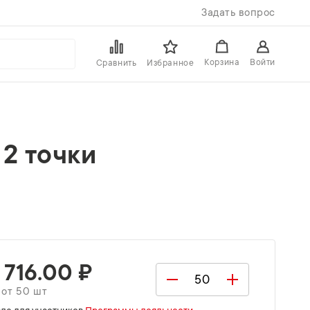
Задать вопрос
Войти
Корзина
Сравнить
Избранное
 2 точки
 716.00 ₽
 от 50 шт