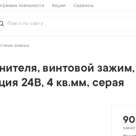
грамма лояльности
Акции
Сервисы
нтовые клеммы
ителя, винтовой зажим,
ия 24В, 4 кв.мм, серая
90
заказ