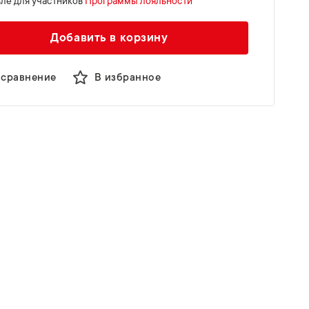
ле для участников
Программы лояльности
Добавить в корзину
 сравнение
В избранное