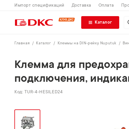
Импорт спецификаций
Доставка
Оплата
Про
Каталог
Главная
Каталог
Клеммы на DIN-рейку Nuputuk
Ви
Клемма для предохран
подключения, индикац
TUR-4-HESILED24