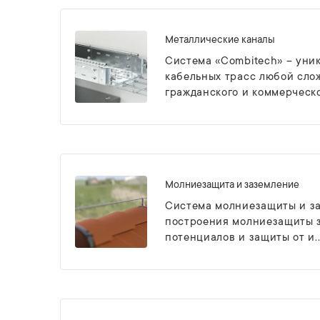
Металлические каналы
Система «Combitech» – уни
кабельных трасс любой сло
гражданского и коммерческо.
Молниезащита и заземление
Система молниезащиты и за
построения молниезащиты з
потенциалов и защиты от и..