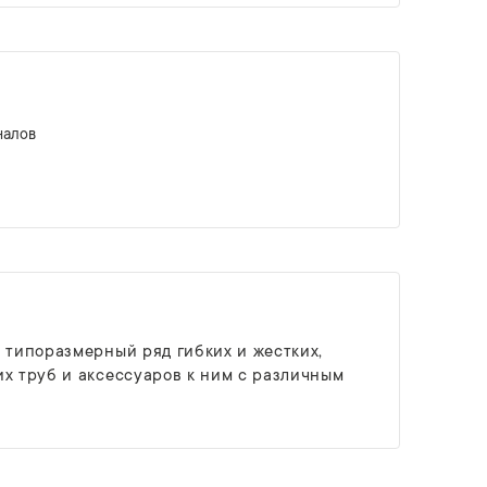
налов
 типоразмерный ряд гибких и жестких,
х труб и аксессуаров к ним с различным