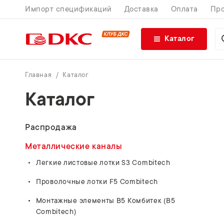
Импорт спецификаций
Доставка
Оплата
Про
Каталог
Главная
Каталог
Каталог
Распродажа
Металлические каналы
Легкие листовые лотки S3 Combitech
Проволочные лотки F5 Combitech
Монтажные элементы В5 Комбитек (B5
Combitech)