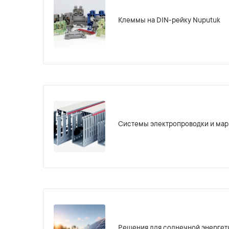
Клеммы на DIN-рейку Nuputuk
Системы электропроводки и мар
Решения для солнечной энергет