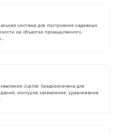
кальная система для построения надежных
жности на объектах промышленного,
..
земления Jupiter предназначена для
даний, контуров заземления, уравнивания
.