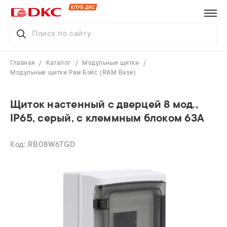
Главная
Каталог
Модульные щитки
Модульные щитки Рам Бэйс (RAM Base)
Щиток настенный с дверцей 8 мод.,
IP65, серый, с клеммным блоком 63А
RB08W6TGD