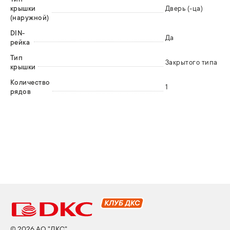
крышки
Дверь (-ца)
(наружной)
DIN-
Да
рейка
Тип
Закрытого типа
крышки
Количество
1
рядов
© 2026 АО "ДКС"