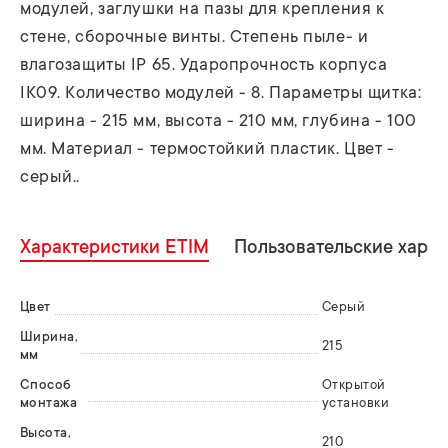
модулей, заглушки на пазы для крепления к
стене, сборочные винты. Степень пыле- и
влагозащиты IP 65. Ударопрочность корпуса
IK09. Количество модулей - 8. Параметры щитка:
ширина - 215 мм, высота - 210 мм, глубина - 100
мм. Материал - термостойкий пластик. Цвет -
серый..
Характеристики ETIM
Пользовательские хара
Цвет
Серый
Ширина,
215
мм
Способ
Открытой
монтажа
установки
Высота,
210