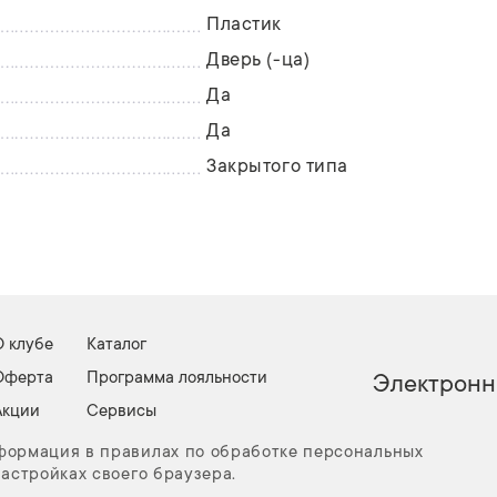
Пластик
Дверь (-ца)
Да
Да
Закрытого типа
О клубе
Каталог
Оферта
Программа лояльности
Электронн
Акции
Сервисы
нформация в правилах по обработке персональных
настройках своего браузера.
ос
Карта сайта