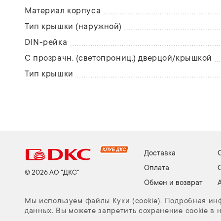
Материал корпуса
Тип крышки (наружной)
DIN-рейка
С прозрачн. (светопрониц.) дверцой/крышкой
Тип крышки
Доставка
Оплата
© 2026 АО "ДКС"
Обмен и возврат
Мы используем файлы Куки (cookie). Подробная и
данных. Вы можете запретить сохранение cookie в 
Куки (cookie) и Политика конфиденциальности
Задать вопр