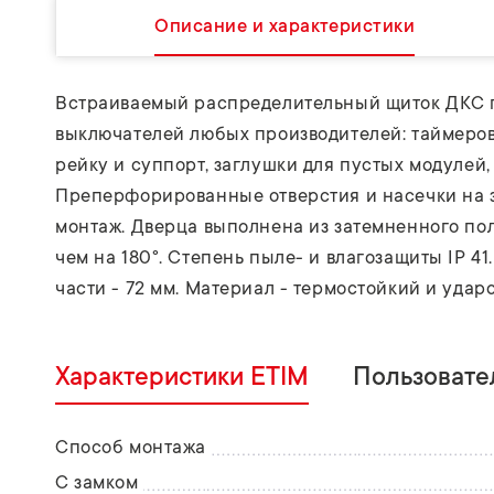
Описание и характеристики
Встраиваемый распределительный щиток ДКС п
выключателей любых производителей: таймеров
рейку и суппорт, заглушки для пустых модулей
Преперфорированные отверстия и насечки на з
монтаж. Дверца выполнена из затемненного пол
чем на 180°. Степень пыле- и влагозащиты IP 41
части - 72 мм. Материал - термостойкий и удар
Характеристики ETIM
Пользовате
Способ монтажа
С замком