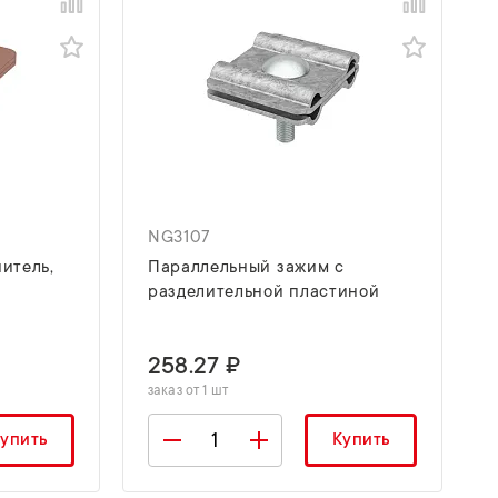
NG3107
итель,
Параллельный зажим с
разделительной пластиной
258.27 ₽
заказ от 1 шт
упить
Купить