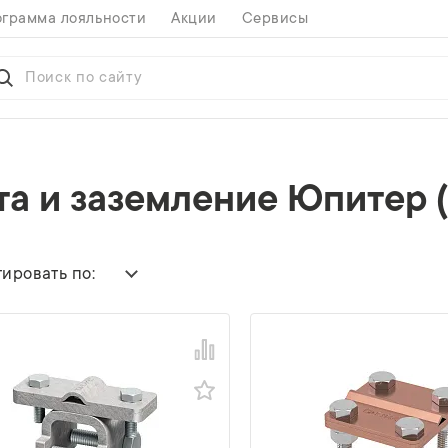
грамма лояльности
Акции
Сервисы
 и заземление Юпитер (J
ировать по: