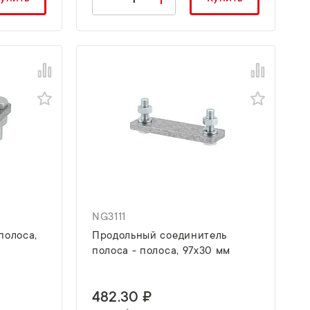
NG3111
полоса,
Продольный соединитель
полоса - полоса, 97х30 мм
482.30 ₽