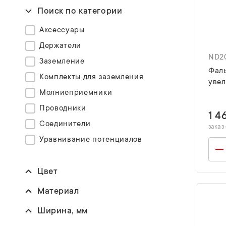
Поиск по категории
Аксессуары
Держатели
ND2
Заземление
Фал
Комплекты для заземления
увел
Молниеприемники
Проводники
1 4
Соединители
заказ 
Уравнивание потенциалов
Цвет
Материал
Ширина, мм