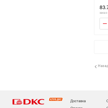
83.
заказ 
Наза
Доставка