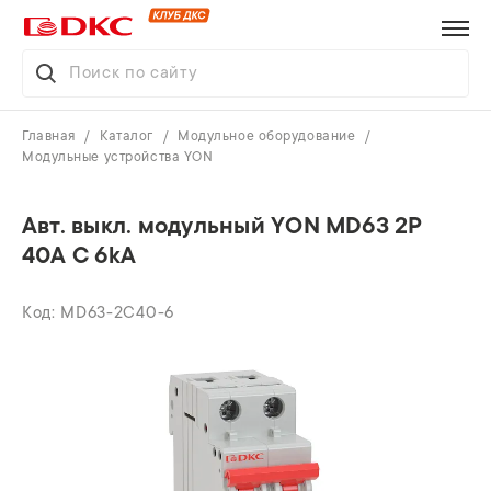
Главная
Каталог
Модульное оборудование
Модульные устройства YON
Авт. выкл. модульный YON MD63 2P
40А C 6kA
MD63-2C40-6