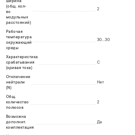
ширина
(общ. кол-
2
во
модульных
расстояний)
Рабочая
температура
30...30
окружающей
среды
Характеристика
срабатывания
C
(кривая тока)
Отключение
нейтрали
Нет
(N)
Общ.
количество
2
полюсов
Возможна
дополнит.
Да
комплектация