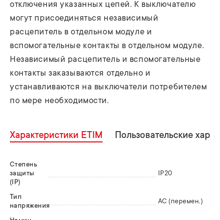
отключения указанных цепей. К выключателю
могут присоединяться независимый
расцепитель в от­дельном модуле и
вспомогательные контакты в отдельном модуле.
Независимый расцепитель и вспомогательные
контакты заказываются отдельно и
устанавливаются на выключатели потребителем
по мере необходимости.
Характеристики ETIM
Пользовательские хара
Степень
защиты
IP20
(IP)
Тип
AC (перемен.)
напряжения