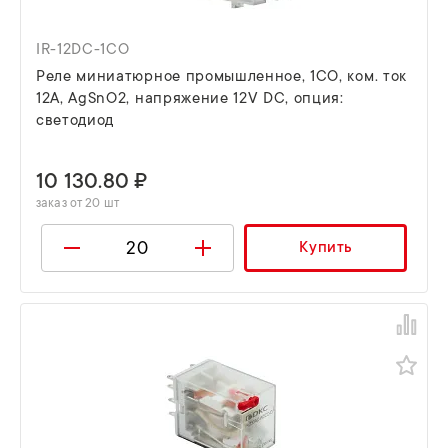
IR-12DC-1CO
Реле миниатюрное промышленное, 1CO, ком. ток
12А, AgSnO2, напряжение 12V DC, опция:
светодиод
10 130.80 ₽
заказ от 20 шт
Купить