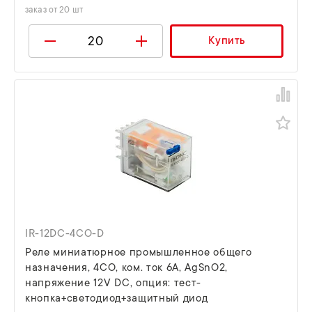
заказ от 20 шт
Купить
IR-12DC-4CO-D
Реле миниатюрное промышленное общего
назначения, 4CO, ком. ток 6А, AgSnO2,
напряжение 12V DC, опция: тест-
кнопка+светодиод+защитный диод