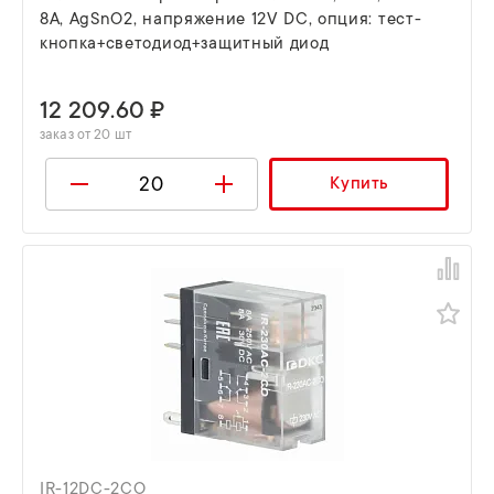
8А, AgSnO2, напряжение 12V DC, опция: тест-
кнопка+светодиод+защитный диод
12 209.60 ₽
заказ от 20 шт
Купить
IR-12DC-2CO