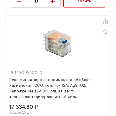
Купить
IR-12DC-W2CO-D
Реле миниатюрное промышленное общего
назначения, 2CO, ком. ток 12А, AgSnO2,
напряжение 12V DC, опция: тест-
кнопка+светодиод+защитный диод
17 334.80 ₽
заказ от 20 шт