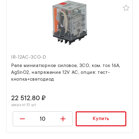
IR-12AC-3CO-D
Реле миниатюрное силовое, 3CO, ком. ток 16А,
AgSnO2, напряжение 12V AC, опция: тест-
кнопка+светодиод
22 512.80 ₽
заказ от 10 шт
Купить