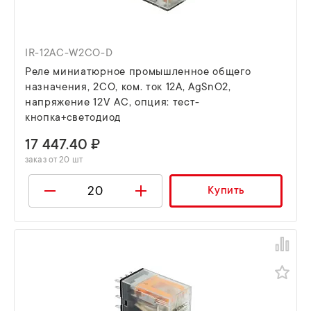
IR-12AC-W2CO-D
Реле миниатюрное промышленное общего
назначения, 2CO, ком. ток 12А, AgSnO2,
напряжение 12V AC, опция: тест-
кнопка+светодиод
17 447.40 ₽
заказ от 20 шт
Купить