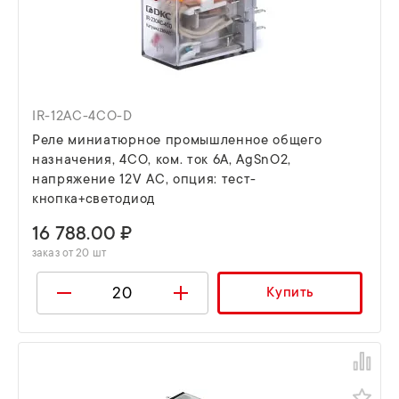
IR-12AC-4CO-D
Реле миниатюрное промышленное общего
назначения, 4CO, ком. ток 6А, AgSnO2,
напряжение 12V AC, опция: тест-
кнопка+светодиод
16 788.00 ₽
заказ от 20 шт
Купить