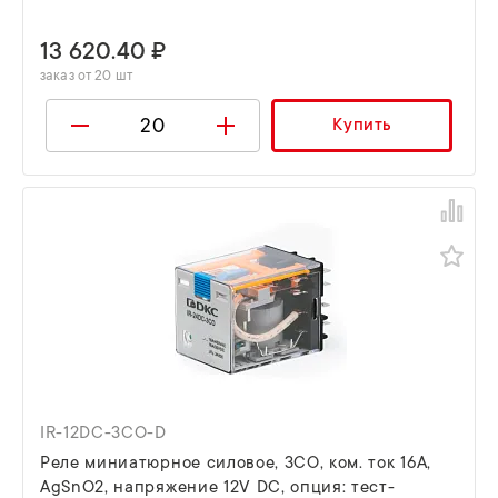
13 620.40 ₽
заказ от 20 шт
Купить
IR-12DC-3CO-D
Реле миниатюрное силовое, 3CO, ком. ток 16А,
AgSnO2, напряжение 12V DC, опция: тест-