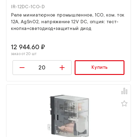
IR-12DC-1CO-D
Реле миниатюрное промышленное, 1CO, ком. ток
12А, AgSnO2, напряжение 12V DC, опция: тест-
кнопка+светодиод+защитный диод
12 944.60 ₽
заказ от 20 шт
Купить