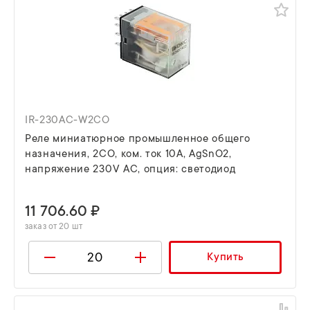
IR-230AC-W2CO
Реле миниатюрное промышленное общего
назначения, 2CO, ком. ток 10А, AgSnO2,
напряжение 230V AC, опция: светодиод
11 706.60 ₽
заказ от 20 шт
Купить