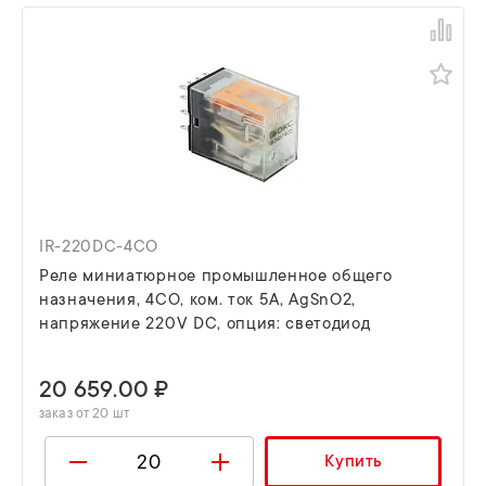
IR-220DC-4CO
Реле миниатюрное промышленное общего
назначения, 4CO, ком. ток 5А, AgSnO2,
напряжение 220V DC, опция: светодиод
20 659.00 ₽
заказ от 20 шт
Купить