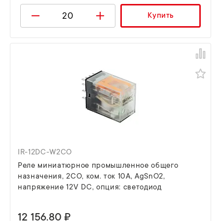
Купить
IR-12DC-W2CO
Реле миниатюрное промышленное общего
назначения, 2CO, ком. ток 10А, AgSnO2,
напряжение 12V DC, опция: светодиод
12 156.80 ₽