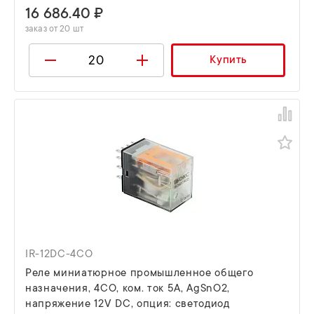
16 686.40 ₽
заказ от 20 шт
Купить
IR-12DC-4CO
Реле миниатюрное промышленное общего
назначения, 4CO, ком. ток 5А, AgSnO2,
напряжение 12V DC, опция: светодиод