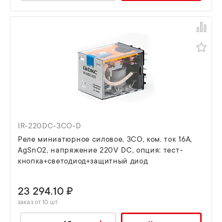
IR-220DC-3CO-D
Реле миниатюрное силовое, 3CO, ком. ток 16А,
AgSnO2, напряжение 220V DC, опция: тест-
кнопка+светодиод+защитный диод
23 294.10 ₽
заказ от 10 шт