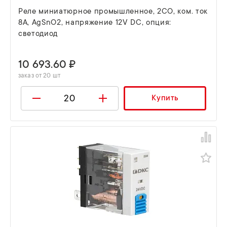
Реле миниатюрное промышленное, 2CO, ком. ток
8А, AgSnO2, напряжение 12V DC, опция:
светодиод
10 693.60 ₽
заказ от 20 шт
Купить