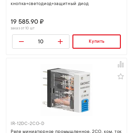
кнопка+светодиод+защитный диод
19 585.90 ₽
заказ от 10 шт
Купить
IR-12DC-2CO-D
Реле миниатюрное промышленное, 2CO, ком. ток