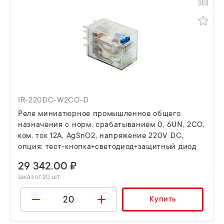
IR-220DC-W2CO-D
Реле миниатюрное промышленное общего
назначения c норм. срабатыванием 0, 6UN, 2CO,
ком. ток 12А, AgSnO2, напряжение 220V DC,
опция: тест-кнопка+светодиод+защитный диод
29 342.00 ₽
заказ от 20 шт
Купить