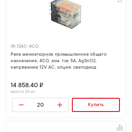
IR-12AC-4CO
Реле миниатюрное промышленное общего
назначения, 4CO, ком. ток 5А, AgSnO2,
напряжение 12V AC, опция: светодиод
14 858.40 ₽
заказ от 20 шт
Купить