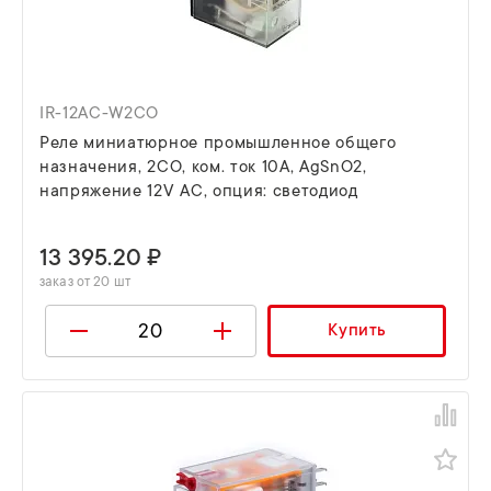
IR-12AC-W2CO
Реле миниатюрное промышленное общего
назначения, 2CO, ком. ток 10А, AgSnO2,
напряжение 12V AC, опция: светодиод
13 395.20 ₽
заказ от 20 шт
Купить