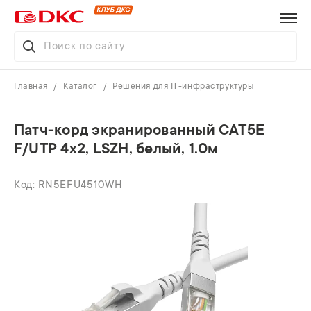
Главная
Каталог
Решения для IT-инфраструктуры
Патч-корд экранированный CAT5E
F/UTP 4х2, LSZH, белый, 1.0м
RN5EFU4510WH