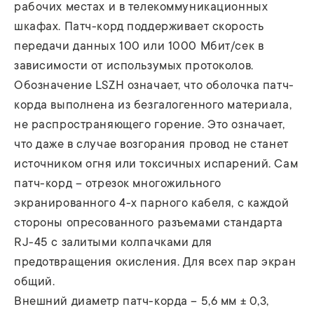
рабочих местах и в телекоммуникационных
шкафах. Патч-корд поддерживает скорость
передачи данных 100 или 1000 Мбит/сек в
зависимости от использумых протоколов.
Обозначение LSZH означает, что оболочка патч-
корда выполнена из безгалогенного материала,
не распространяющего горение. Это означает,
что даже в случае возгорания провод не станет
источником огня или токсичных испарений. Сам
патч-корд – отрезок многожильного
экранированного 4-х парного кабеля, с каждой
стороны опресованного разъемами стандарта
RJ-45 c залитыми колпачками для
предотвращения окисления. Для всех пар экран
общий.
Внешний диаметр патч-корда – 5,6 мм ± 0,3,