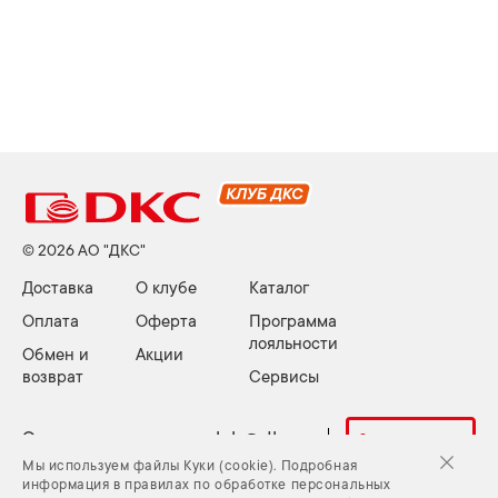
© 2026 АО "ДКС"
Доставка
О клубе
Каталог
Оплата
Оферта
Программа
лояльности
Обмен и
Акции
возврат
Сервисы
Электронная почта:
club@dkc.ru
Задать вопрос
Мы используем файлы Куки (cookie). Подробная
информация в правилах по обработке персональных