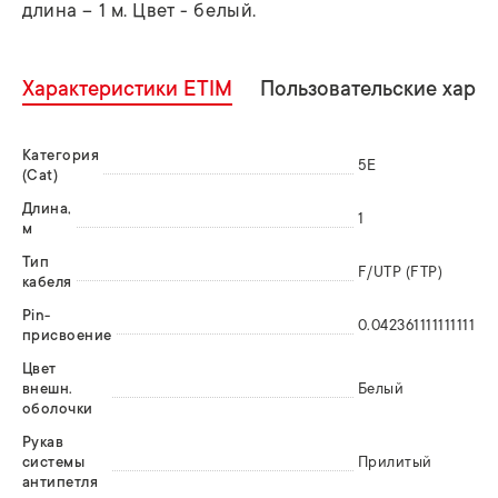
длина – 1 м. Цвет - белый.
Характеристики ETIM
Пользовательские хара
Категория
5E
(Cat)
Длина,
1
м
Тип
F/UTP (FTP)
кабеля
Pin-
0.042361111111111
присвоение
Цвет
внешн.
Белый
оболочки
Рукав
системы
Прилитый
антипетля