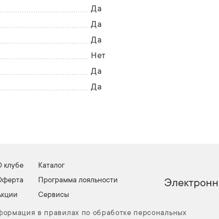
Да
Да
Да
Нет
Да
Да
О клубе
Каталог
Оферта
Программа лояльности
Электронн
Акции
Сервисы
нформация в правилах по обработке персональных