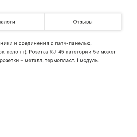
налоги
Отзывы
ники и соединения с патч-панелью,
, колонн). Розетка RJ-45 категории 5е может
озетки – металл, термопласт. 1 модуль.