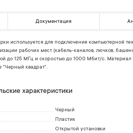
Документация
А
рки используется для подключения компьютерной тех
зации рабочих мест (кабель-каналов, лючков, башенок
ой до 125 МГц и скоростью до 1000 Мбит/с. Материал р
 "Черный квадрат".
льские характеристики
Черный
Пластик
Открытой установки