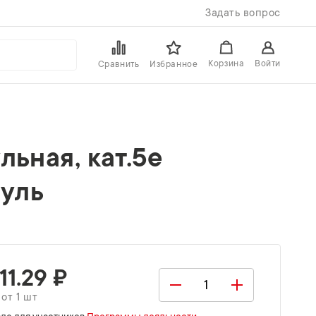
Задать вопрос
Войти
Корзина
Сравнить
Избранное
ьная, кат.5е
дуль
11.29 ₽
 от 1 шт