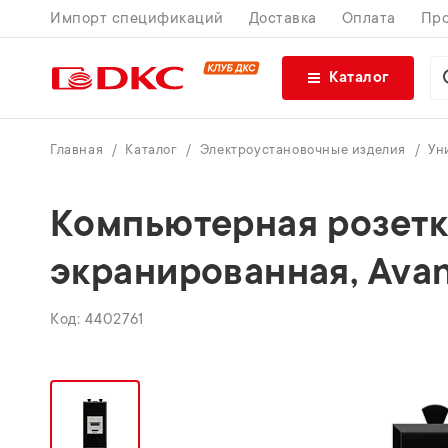
Импорт спецификаций
Доставка
Оплата
Про
Каталог
Главная
Каталог
Электроустановочные изделия
Ун
Компьютерная розетка
экранированная, Avant
4402761