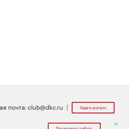
ая почта:
club@dkc.ru
Задать вопрос
Продолжить работу