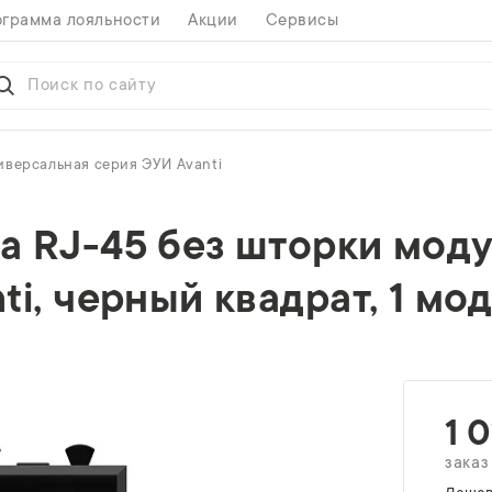
грамма лояльности
Акции
Сервисы
иверсальная серия ЭУИ Avanti
 RJ-45 без шторки модул
i, черный квадрат, 1 мо
1 0
заказ