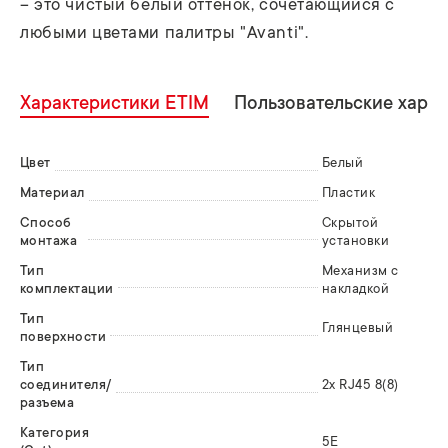
– это чистый белый оттенок, сочетающийся с
любыми цветами палитры "Avanti".
Характеристики ETIM
Пользовательские хара
Цвет
Белый
Материал
Пластик
Способ
Скрытой
монтажа
установки
Тип
Механизм с
комплектации
накладкой
Тип
Глянцевый
поверхности
Тип
соединителя/
2x RJ45 8(8)
разъема
Категория
5E