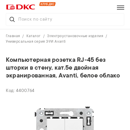
Главная
Каталог
Электроустановочные изделия
Универсальная серия ЭУИ Avanti
Компьютерная розетка RJ-45 без
шторки в стену, кат.5e двойная
экранированная, Avanti, белое облако
4400764