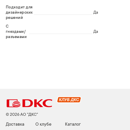
Подходит для
дизайнерских
Да
решений
С
гнездами/
Да
разъемами
© 2026 АО "ДКС"
Доставка
О клубе
Каталог