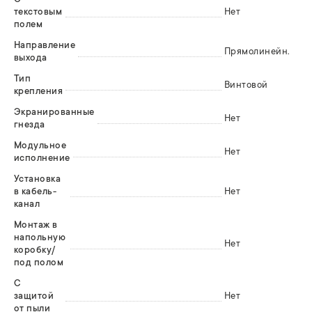
текстовым
Нет
полем
Направление
Прямолинейн.
выхода
Тип
Винтовой
крепления
Экранированные
Нет
гнезда
Модульное
Нет
исполнение
Установка
в кабель-
Нет
канал
Монтаж в
напольную
Нет
коробку/
под полом
С
защитой
Нет
от пыли