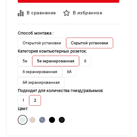
В сравнение
В избранное
Способ монтажа :
Открытой установки
Скрытой установки
Категория компьютерных розеток:
5e
5e экранированная
6
6 экранированная
6A
6A экранированная
Подходит для количества гнезд/разъемов:
1
2
Цвет: