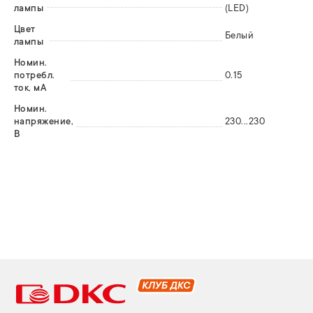
лампы
(LED)
Цвет
Белый
лампы
Номин.
потребл.
0.15
ток, мА
Номин.
напряжение,
230...230
В