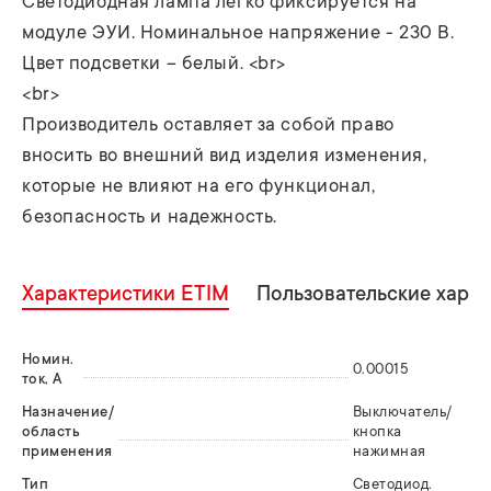
Светодиодная лампа легко фиксируется на
модуле ЭУИ. Номинальное напряжение - 230 В.
Цвет подсветки – белый. <br>
<br>
Производитель оставляет за собой право
вносить во внешний вид изделия изменения,
которые не влияют на его функционал,
безопасность и надежность.
Характеристики ETIM
Пользовательские хара
Номин.
0.00015
ток, А
Назначение/
Выключатель/
область
кнопка
применения
нажимная
Тип
Светодиод.