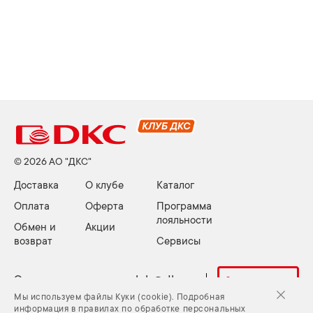
© 2026 АО "ДКС"
Доставка
О клубе
Каталог
Оплата
Оферта
Программа
лояльности
Обмен и
Акции
возврат
Сервисы
Электронная почта:
club@dkc.ru
Задать вопрос
Мы используем файлы Куки (cookie). Подробная
информация в правилах по обработке персональных