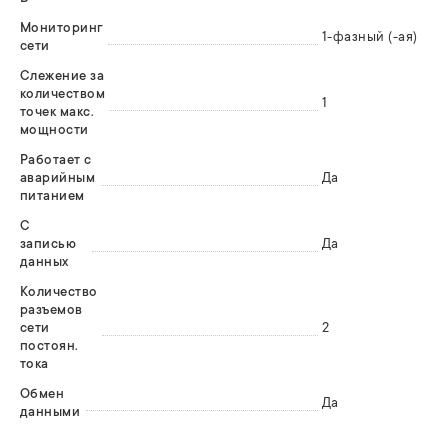
Мониторинг
1-фазный (-ая)
сети
Слежение за
количеством
1
точек макс.
мощности
Работает с
аварийным
Да
питанием
С
записью
Да
данных
Количество
разъемов
сети
2
постоян.
тока
Обмен
Да
данными