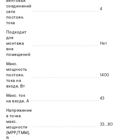
винтовых
соединений
4
сети
постоян.
тока
Подходит
для
монтажа
Нет
вне
помещений
Макс.
мощность
постоян.
1400
тока на
входе, Вт
Макс. ток
43
на входе, А
Напряжение
в точке
макс.
33...80
мощности
(MPP/ТММ),
В