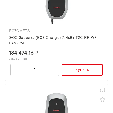
EC7CMETS
ЭОС Зарядка (EOS Charge) 7, 4кВт T2C RF-WF-
LAN-PM
184 474.16 ₽
заказ от 1 шт
Купить