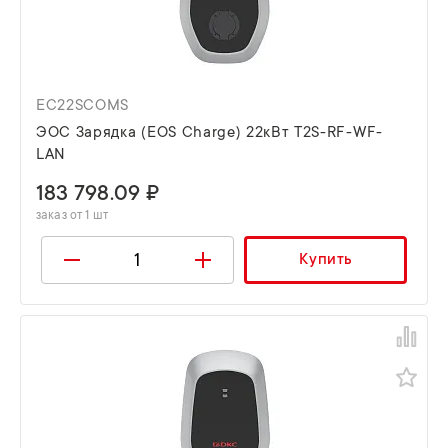
EC22SCOMS
ЭОС Зарядка (EOS Charge) 22кВт T2S-RF-WF-
LAN
183 798.09 ₽
заказ от 1 шт
Купить