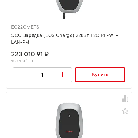
EC22CMETS
ЭОС Зарядка (EOS Charge) 22кВт T2C RF-WF-
LAN-PM
223 010.91 ₽
заказ от 1 шт
Купить