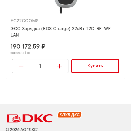
EC22CCOMS
ЭОС Зарядка (EOS Charge) 22кВт T2C-RF-WF-
LAN
190 172.59 ₽
заказ от 1 шт
Купить
© 2026 АО "ДКС"