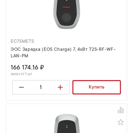
EC7SMETS
ЭОС Зарядка (EOS Charge) 7, 4кВт T2S-RF-WF-
LAN-PM
166 174.16 ₽
заказ от 1 шт
Купить