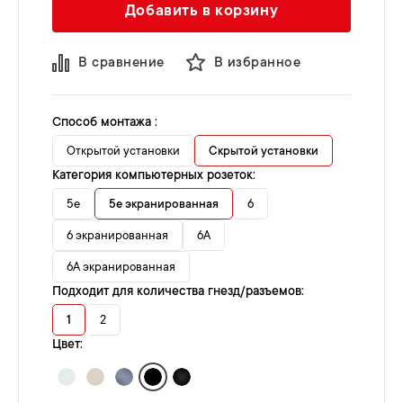
Добавить в корзину
В сравнение
В избранное
Способ монтажа :
Открытой установки
Скрытой установки
Категория компьютерных розеток:
5e
5e экранированная
6
6 экранированная
6A
6A экранированная
Подходит для количества гнезд/разъемов:
1
2
Цвет: