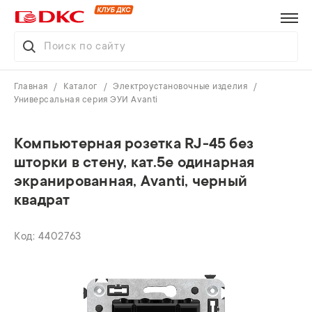
Главная
Каталог
Электроустановочные изделия
Универсальная серия ЭУИ Avanti
Компьютерная розетка RJ-45 без
шторки в стену, кат.5e одинарная
экранированная, Avanti, черный
квадрат
4402763