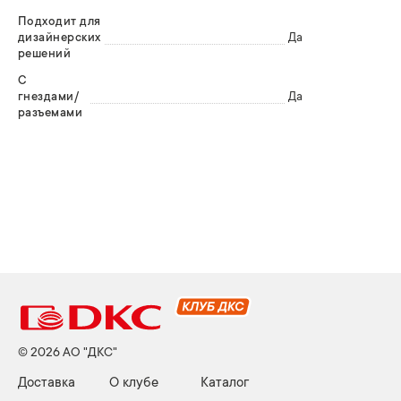
Подходит для
дизайнерских
Да
решений
С
гнездами/
Да
разъемами
© 2026 АО "ДКС"
Доставка
О клубе
Каталог