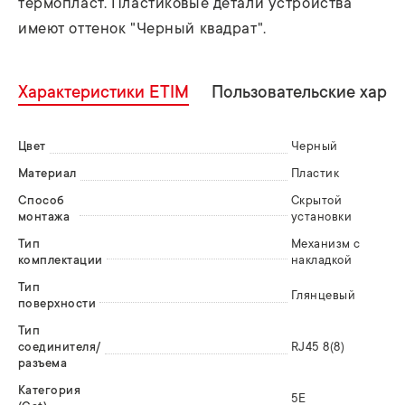
термопласт. Пластиковые детали устройства
имеют оттенок "Черный квадрат".
Характеристики ETIM
Пользовательские хара
Цвет
Черный
Материал
Пластик
Способ
Скрытой
монтажа
установки
Тип
Механизм с
комплектации
накладкой
Тип
Глянцевый
поверхности
Тип
соединителя/
RJ45 8(8)
разъема
Категория
5E