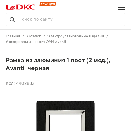
Главная
Каталог
Электроустановочные изделия
Универсальная серия ЭУИ Avanti
Рамка из алюминия 1 пост (2 мод.),
Avanti, черная
4402832