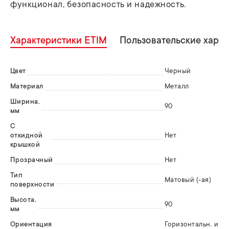
функционал, безопасность и надежность.
Характеристики ETIM
Пользовательские хара
Цвет
Черный
Материал
Металл
Ширина,
90
мм
С
откидной
Нет
крышкой
Прозрачный
Нет
Тип
Матовый (-ая)
поверхности
Высота,
90
мм
Ориентация
Горизонтальн. и