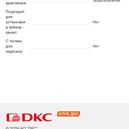
Защелкивание
крепления
Подходит
для
установки
Нет
в кабель-
канал
С полем
для
Нет
надписи
© 2026 АО "ДКС"