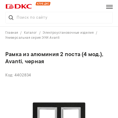
Главная
Каталог
Электроустановочные изделия
Универсальная серия ЭУИ Avanti
Рамка из алюминия 2 поста (4 мод.),
Avanti, черная
4402834