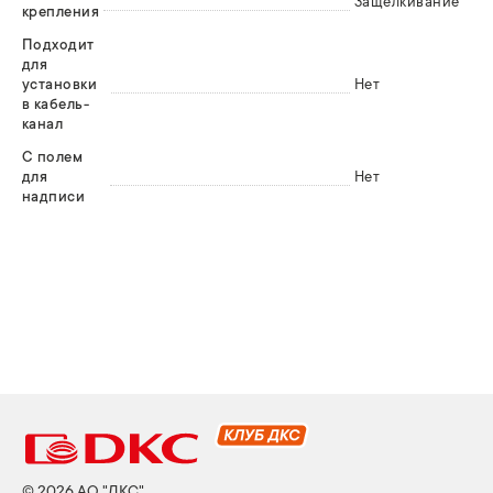
Защелкивание
крепления
Подходит
для
установки
Нет
в кабель-
канал
С полем
для
Нет
надписи
© 2026 АО "ДКС"