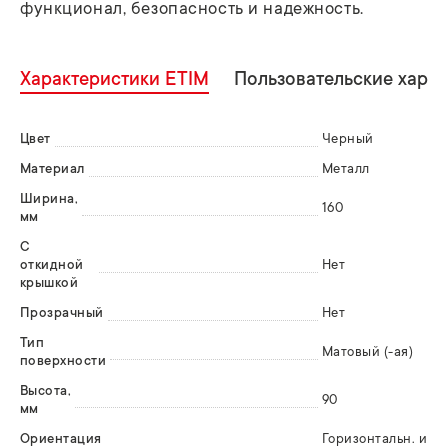
функционал, безопасность и надежность.
Характеристики ETIM
Пользовательские хара
Цвет
Черный
Материал
Металл
Ширина,
160
мм
С
откидной
Нет
крышкой
Прозрачный
Нет
Тип
Матовый (-ая)
поверхности
Высота,
90
мм
Ориентация
Горизонтальн. и